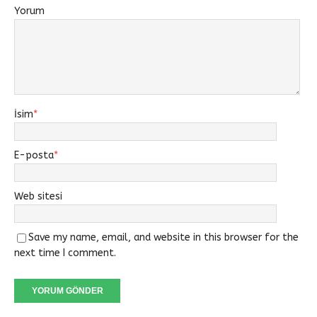
Yorum
İsim
*
E-posta
*
Web sitesi
Save my name, email, and website in this browser for the
next time I comment.