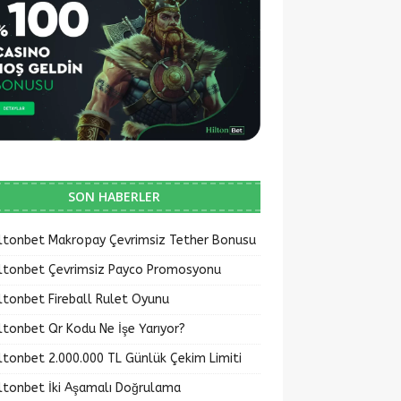
SON HABERLER
iltonbet Makropay Çevrimsiz Tether Bonusu
iltonbet Çevrimsiz Payco Promosyonu
ltonbet Fireball Rulet Oyunu
ltonbet Qr Kodu Ne İşe Yarıyor?
ltonbet 2.000.000 TL Günlük Çekim Limiti
ltonbet İki Aşamalı Doğrulama