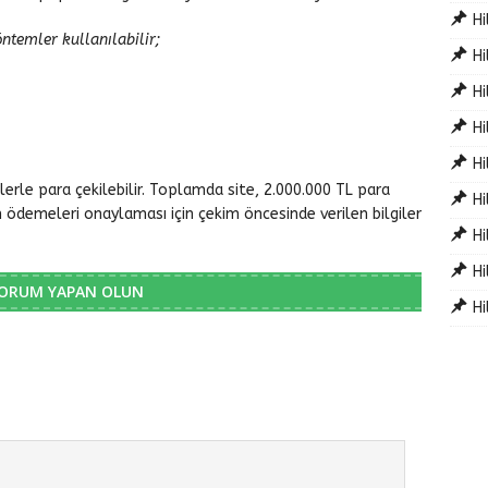
Hi
ntemler kullanılabilir;
Hi
Hi
Hi
H
erle para çekilebilir. Toplamda site, 2.000.000 TL para
Hi
 ödemeleri onaylaması için çekim öncesinde verilen bilgiler
Hi
H
YORUM YAPAN OLUN
Hi