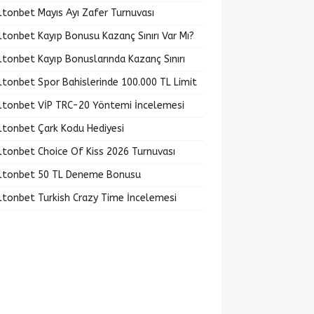
ltonbet Mayıs Ayı Zafer Turnuvası
ltonbet Kayıp Bonusu Kazanç Sınırı Var Mı?
ltonbet Kayıp Bonuslarında Kazanç Sınırı
ltonbet Spor Bahislerinde 100.000 TL Limit
iltonbet VİP TRC-20 Yöntemi İncelemesi
ltonbet Çark Kodu Hediyesi
ltonbet Choice Of Kiss 2026 Turnuvası
iltonbet 50 TL Deneme Bonusu
ltonbet Turkish Crazy Time İncelemesi