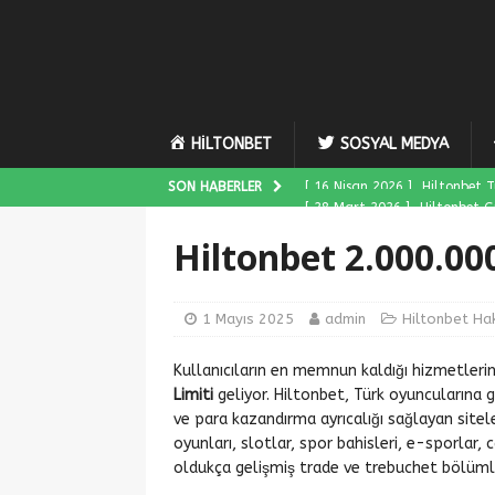
HILTONBET
SOSYAL MEDYA
SON HABERLER
[ 28 Mart 2026 ]
Hiltonbet G
HABERLER
Hiltonbet 2.000.00
[ 12 Mart 2026 ]
Hiltonbet 
[ 21 Şubat 2026 ]
Hiltonbet
1 Mayıs 2025
admin
Hiltonbet Ha
[ 5 Şubat 2026 ]
Hiltonbet C
Kullanıcıların en memnun kaldığı hizmetleri
[ 16 Nisan 2026 ]
Hiltonbet T
Limiti
geliyor. Hiltonbet, Türk oyuncularına 
ve para kazandırma ayrıcalığı sağlayan sitele
oyunları, slotlar, spor bahisleri, e-sporlar
oldukça gelişmiş trade ve trebuchet bölüml