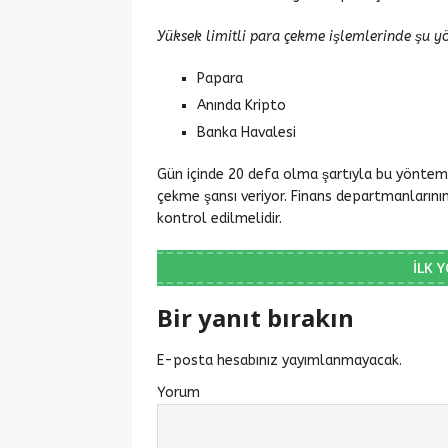
Yüksek limitli para çekme işlemlerinde şu yö
Papara
Anında Kripto
Banka Havalesi
Gün içinde 20 defa olma şartıyla bu yönteml
çekme şansı veriyor. Finans departmanlarının
kontrol edilmelidir.
İLK 
Bir yanıt bırakın
E-posta hesabınız yayımlanmayacak.
Yorum