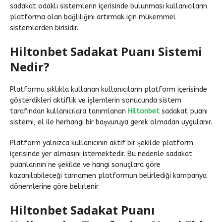
sadakat odaklı sistemlerin içerisinde bulunması kullanıcıların
platforma olan bağlılığını artırmak için mükemmel
sistemlerden birisidir.
Hiltonbet Sadakat Puanı Sistemi
Nedir?
Platformu sıklıkla kullanan kullanıcıların platform içerisinde
gösterdikleri aktiflik ve işlemlerin sonucunda sistem
tarafından kullanıcılara tanımlanan
Hiltonbet
sadakat puanı
sistemi, el ile herhangi bir başvuruya gerek olmadan uygulanır.
Platform yalnızca kullanıcının aktif bir şekilde platform
içerisinde yer almasını istemektedir. Bu nedenle sadakat
puanlarının ne şekilde ve hangi sonuçlara göre
kazanılabileceği tamamen platformun belirlediği kampanya
dönemlerine göre belirlenir.
Hiltonbet Sadakat Puanı