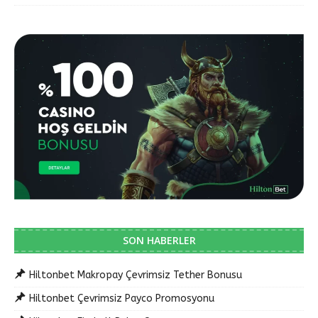
SON HABERLER
Hiltonbet Makropay Çevrimsiz Tether Bonusu
Hiltonbet Çevrimsiz Payco Promosyonu