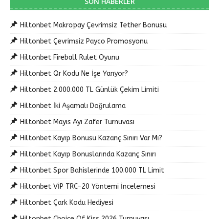
SON HABERLER
Hiltonbet Makropay Çevrimsiz Tether Bonusu
Hiltonbet Çevrimsiz Payco Promosyonu
Hiltonbet Fireball Rulet Oyunu
Hiltonbet Qr Kodu Ne İşe Yarıyor?
Hiltonbet 2.000.000 TL Günlük Çekim Limiti
Hiltonbet İki Aşamalı Doğrulama
Hiltonbet Mayıs Ayı Zafer Turnuvası
Hiltonbet Kayıp Bonusu Kazanç Sınırı Var Mı?
Hiltonbet Kayıp Bonuslarında Kazanç Sınırı
Hiltonbet Spor Bahislerinde 100.000 TL Limit
Hiltonbet VİP TRC-20 Yöntemi İncelemesi
Hiltonbet Çark Kodu Hediyesi
Hiltonbet Choice Of Kiss 2026 Turnuvası