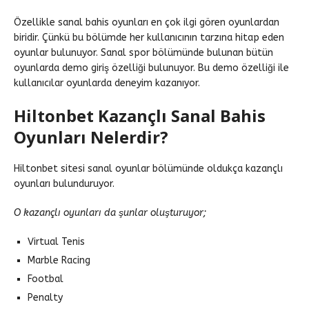
Özellikle sanal bahis oyunları en çok ilgi gören oyunlardan
biridir. Çünkü bu bölümde her kullanıcının tarzına hitap eden
oyunlar bulunuyor. Sanal spor bölümünde bulunan bütün
oyunlarda demo giriş özelliği bulunuyor. Bu demo özelliği ile
kullanıcılar oyunlarda deneyim kazanıyor.
Hiltonbet Kazançlı Sanal Bahis
Oyunları Nelerdir?
Hiltonbet sitesi sanal oyunlar bölümünde oldukça kazançlı
oyunları bulunduruyor.
O kazançlı oyunları da şunlar oluşturuyor;
Virtual Tenis
Marble Racing
Footbal
Penalty