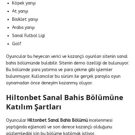
Köpek yarışı
At yarışı
Bisiklet yarışı
Araba yarışı
Sanal Futbol Ligi
Golf
Oyuncular bu heyecan verici ve kazançlı oyunları sitenin sanal
bahis bölümünde bulabilir. Sitenin demo özelliği de bulunuyor.
Bu bölümde para yatırma ve para çekme gibi işlemler
bulunmuyor. Kullanıcılar bu sürüm ile gerçek parayla oyun
oynamadan önce deneyim kazanmış oluyor.
Hiltonbet Sanal Bahis Bölümüne
Katılım Şartları
Oyuncular
Hiltonbet Sanal Bahis Bölümü
incelenmesi
yaptığında eğlenceli ve son derece kazançlı olduğunu
gözlemlediği için bu bölüme katılmak istiyor.