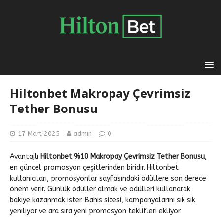
Hiltonbet Makropay Çevrimsiz
Tether Bonusu
17 Mart 2025
admin
0
Avantajlı
Hiltonbet %10 Makropay Çevrimsiz Tether Bonusu
,
en güncel promosyon çeşitlerinden biridir. Hiltonbet
kullanıcıları, promosyonlar sayfasındaki ödüllere son derece
önem verir. Günlük ödüller almak ve ödülleri kullanarak
bakiye kazanmak ister. Bahis sitesi, kampanyalarını sık sık
yeniliyor ve ara sıra yeni promosyon teklifleri ekliyor.