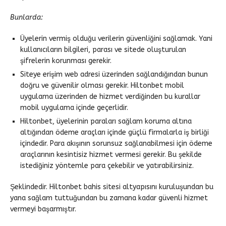
Bunlarda:
Üyelerin vermiş olduğu verilerin güvenliğini sağlamak. Yani
kullanıcıların bilgileri, parası ve sitede oluşturulan
şifrelerin korunması gerekir.
Siteye erişim web adresi üzerinden sağlandığından bunun
doğru ve güvenilir olması gerekir. Hiltonbet mobil
uygulama üzerinden de hizmet verdiğinden bu kurallar
mobil uygulama içinde geçerlidir.
Hiltonbet, üyelerinin paraları sağlam koruma altına
altığından ödeme araçları içinde güçlü firmalarla iş birliği
içindedir. Para akışının sorunsuz sağlanabilmesi için ödeme
araçlarının kesintisiz hizmet vermesi gerekir. Bu şekilde
istediğiniz yöntemle para çekebilir ve yatırabilirsiniz.
Şeklindedir. Hiltonbet bahis sitesi altyapısını kuruluşundan bu
yana sağlam tuttuğundan bu zamana kadar güvenli hizmet
vermeyi başarmıştır.