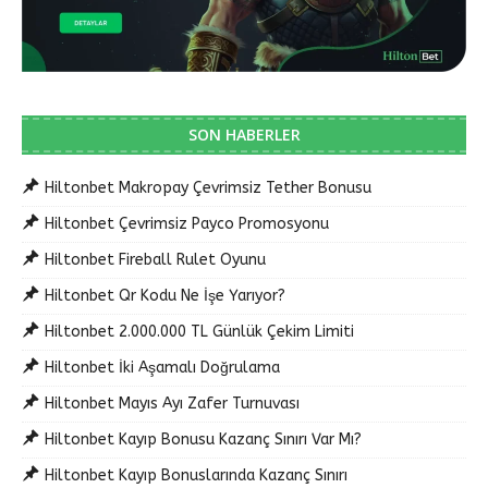
SON HABERLER
Hiltonbet Makropay Çevrimsiz Tether Bonusu
Hiltonbet Çevrimsiz Payco Promosyonu
Hiltonbet Fireball Rulet Oyunu
Hiltonbet Qr Kodu Ne İşe Yarıyor?
Hiltonbet 2.000.000 TL Günlük Çekim Limiti
Hiltonbet İki Aşamalı Doğrulama
Hiltonbet Mayıs Ayı Zafer Turnuvası
Hiltonbet Kayıp Bonusu Kazanç Sınırı Var Mı?
Hiltonbet Kayıp Bonuslarında Kazanç Sınırı