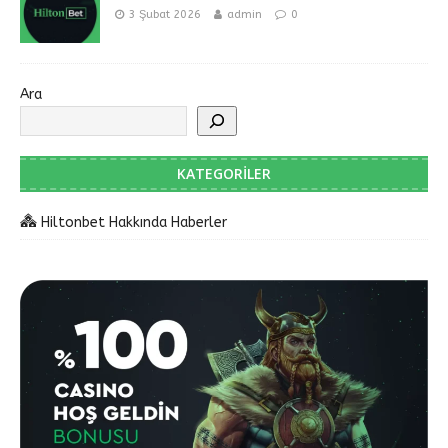
3 Şubat 2026
admin
0
Ara
KATEGORILER
Hiltonbet Hakkında Haberler